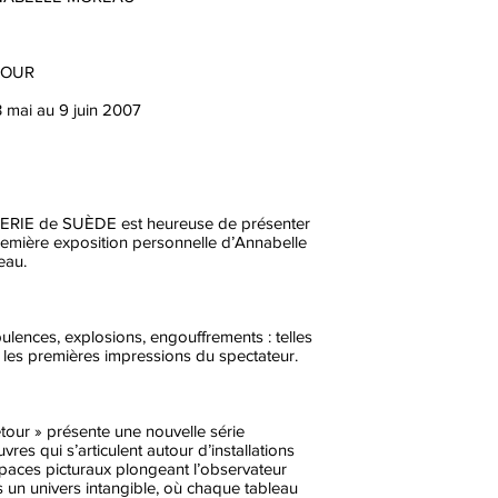
TOUR
 mai au 9 juin 2007
ERIE de SUÈDE est heureuse de présenter
remière exposition personnelle d’Annabelle
eau.
ulences, explosions, engouffrements : telles
 les premières impressions du spectateur.
tour » présente une nouvelle série
vres qui s’articulent autour d’installations
paces picturaux plongeant l’observateur
 un univers intangible, où chaque tableau