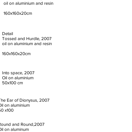
oil on aluminium and resin
160x160x20cm
Detail
Tossed and Hurdle, 2007
oil on aluminium and resin
160x160x20cm
Into space, 2007
Oil on aluminium
50x100 cm
The Ear of Dionysus, 2007
Oil on aluminium
50 x100
Round and Round,2007
Oil on aluminum